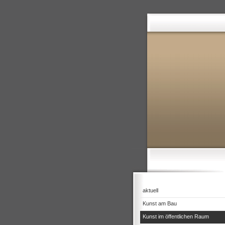
aktuell
Kunst am Bau
Kunst im öffentlichen Raum