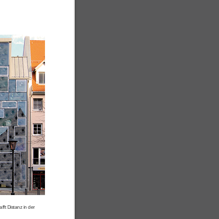
fft Distanz in der