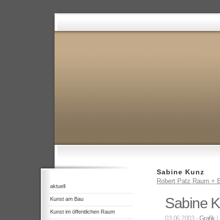
Sabine Kunz
Robert Patz Raum + B
aktuell
Sabine K
Kunst am Bau
Kunst im öffentlichen Raum
03.06.2003 -
Grafik
|