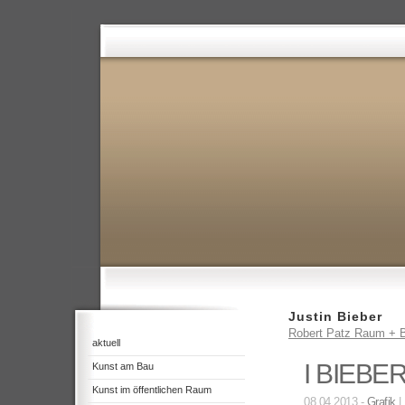
Justin Bieber
Robert Patz Raum + B
aktuell
I BIEBE
Kunst am Bau
Kunst im öffentlichen Raum
08.04.2013 -
Grafik
|