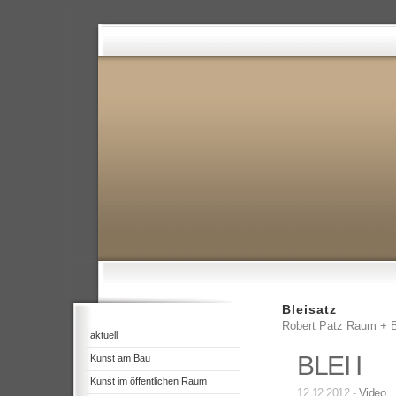
Bleisatz
Robert Patz Raum + B
aktuell
BLEI I
Kunst am Bau
Kunst im öffentlichen Raum
12.12.2012 -
Video