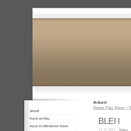
Arbeit
Robert Patz Raum + B
aktuell
BLEI I
Kunst am Bau
Kunst im öffentlichen Raum
12.12.2012 -
Video