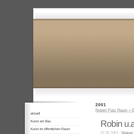
2001
Robert Patz Raum + B
aktuell
Robin u.a
Kunst am Bau
Kunst im öffentlichen Raum
01.05.2001 -
Malerei