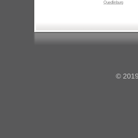
Quedlinburg
© 201