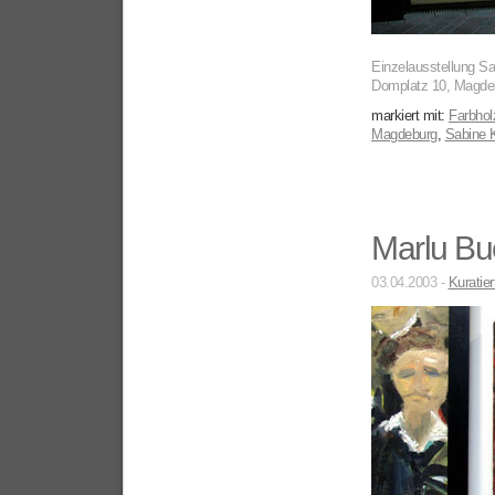
Einzelausstellung Sa
Domplatz 10, Magde
markiert mit:
Farbhol
Magdeburg
,
Sabine 
Marlu Buc
03.04.2003 -
Kuratier