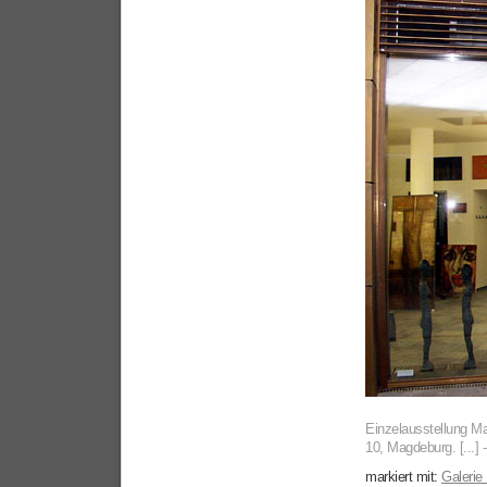
Einzelausstellung Ma
10, Magdeburg.
[...] 
markiert mit:
Galerie