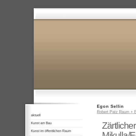
Egon Sellin
Robert Patz Raum + B
aktuell
Zärtliche
Kunst am Bau
Kunst im öffentlichen Raum
Mikulla/E