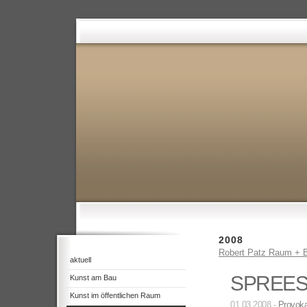
2008
Robert Patz Raum + B
aktuell
SPREES
Kunst am Bau
Kunst im öffentlichen Raum
01.03.2008 -
Provoka