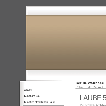
Berlin-Wannsee
Robert Patz Raum + B
aktuell
LAUBE 
Kunst am Bau
Kunst im öffentlichen Raum
15.06.2013 -
Architek