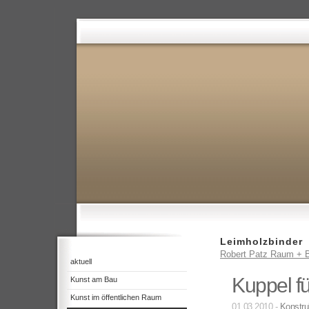
Leimholzbinder
Robert Patz Raum + B
aktuell
Kuppel fü
Kunst am Bau
Kunst im öffentlichen Raum
01.03.2010 -
Konstru