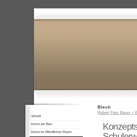
Blech
Robert Patz Raum + B
aktuell
Konzepts
Kunst am Bau
Kunst im öffentlichen Raum
Schulerw