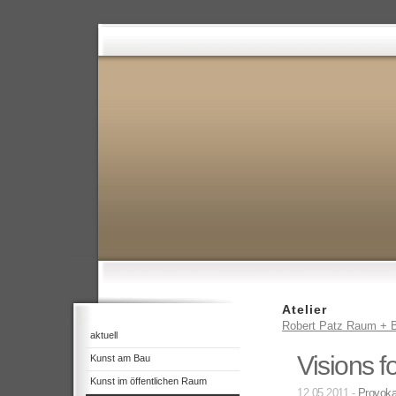
Atelier
Robert Patz Raum + B
aktuell
Visions f
Kunst am Bau
Kunst im öffentlichen Raum
12.05.2011 -
Provoka