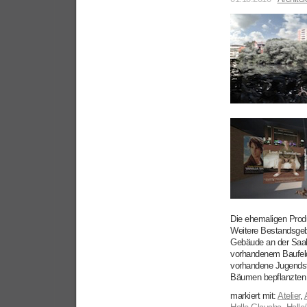
Die ehemaligen Produ
Weitere Bestandsgeb
Gebäude an der Saale 
vorhandenem Baufeld 
vorhandene Jugendsti
Bäumen bepflanzten 
markiert mit:
Atelier
,