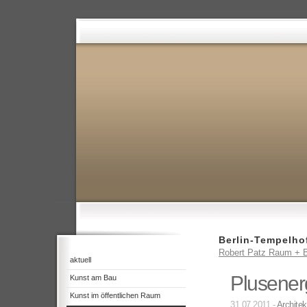
Berlin-Tempelho
Robert Patz Raum + B
aktuell
Plusener
Kunst am Bau
Kunst im öffentlichen Raum
31.07.2011 -
Architek