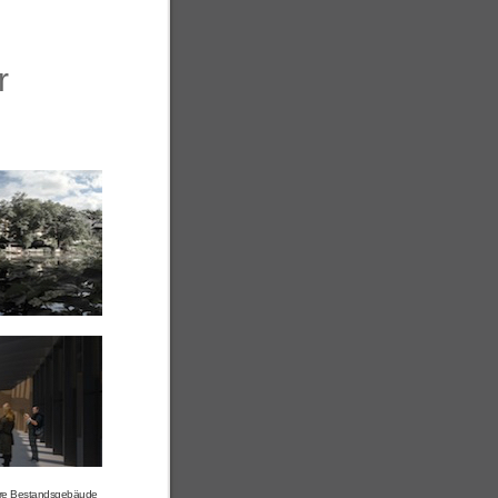
r
tere Bestandsgebäude