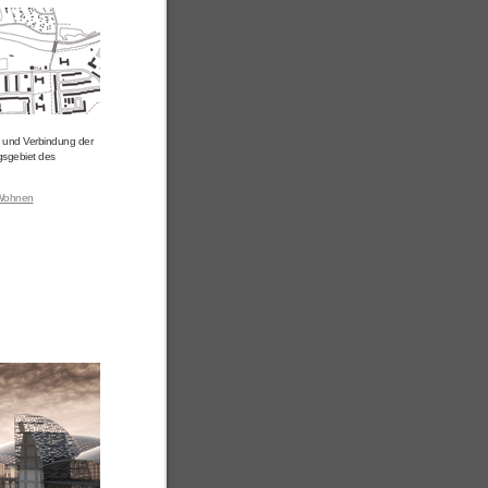
n und Verbindung der
gsgebiet des
Wohnen