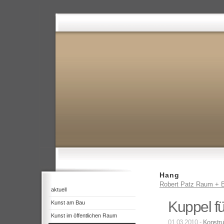
Hang
Robert Patz Raum + B
aktuell
Kuppel fü
Kunst am Bau
Kunst im öffentlichen Raum
01.03.2010 -
Konstru