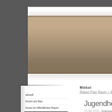
Möbel
Robert Patz Raum + B
aktuell
Jugendh
Kunst am Bau
Kunst im öffentlichen Raum
15.09.2010 -
Innenarc