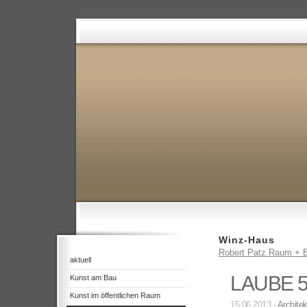
Winz-Haus
Robert Patz Raum + B
aktuell
LAUBE 
Kunst am Bau
Kunst im öffentlichen Raum
15.06.2013 -
Architek