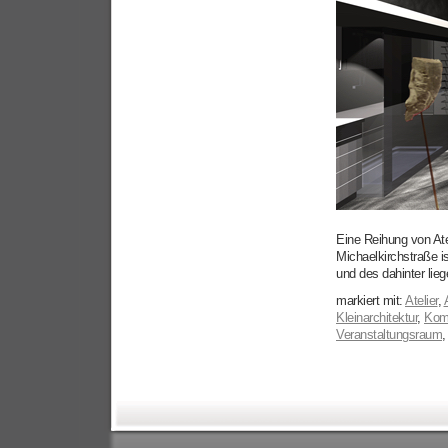
Eine Reihung von Ate
Michaelkirchstraße i
und des dahinter lie
markiert mit:
Atelier
,
Kleinarchitektur
,
Kom
Veranstaltungsraum