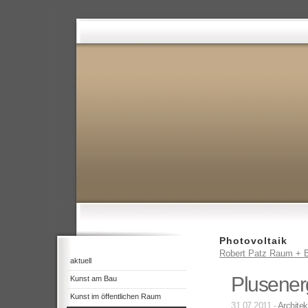
Photovoltaik
Robert Patz Raum + B
aktuell
Plusener
Kunst am Bau
Kunst im öffentlichen Raum
31.07.2011 -
Architek