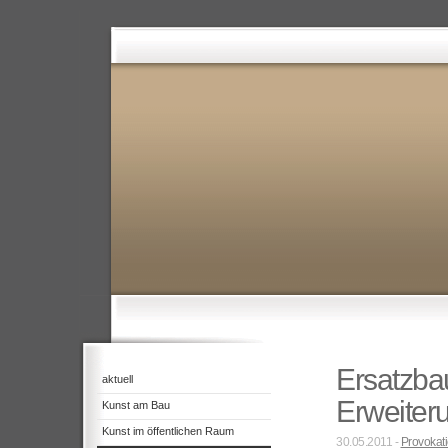
Ersatzbau
aktuell
Erweiteru
Kunst am Bau
Kunst im öffentlichen Raum
30.05.2011 -
Provokat